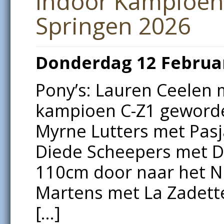
Indoor Kampioen
Springen 2026
Donderdag 12 Februar
Pony’s: Lauren Ceelen 
kampioen C-Z1 geworde
Myrne Lutters met Pas
Diede Scheepers met Di
110cm door naar het NK
Martens met La Zadett
[…]