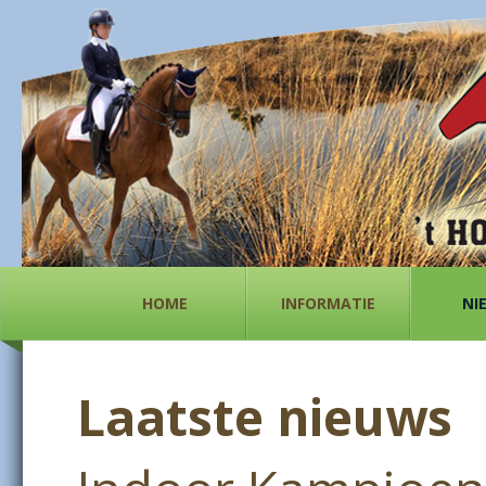
HOME
INFORMATIE
NI
Laatste nieuws