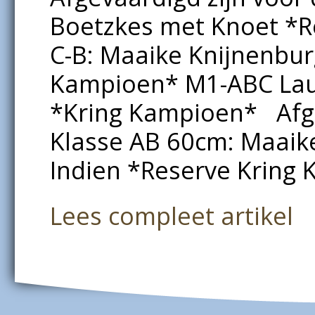
Boetzkes met Knoet *R
C-B: Maaike Knijnenbu
Kampioen* M1-ABC Lau
*Kring Kampioen* Afgev
Klasse AB 60cm: Maaik
Indien *Reserve Kring 
Lees compleet artikel