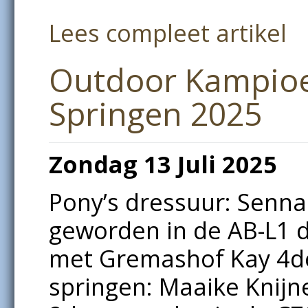
Lees compleet artikel
Outdoor Kampio
Springen 2025
Zondag 13 Juli 2025
Pony’s dressuur: Senn
geworden in de AB-L1 
met Gremashof Kay 4de
springen: Maaike Knijn