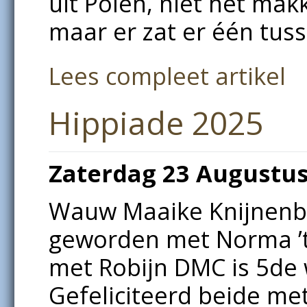
uit Polen, niet het mak
maar er zat er één tuss
Lees compleet artikel
Hippiade 2025
Zaterdag 23 Augustus
Wauw Maaike Knijnenb
geworden met Norma ’t 
met Robijn DMC is 5de
Gefeliciteerd beide met