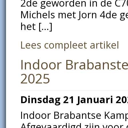
2de geworden in de C7
Michels met Jorn 4de 
het […]
Lees compleet artikel
Indoor Brabanst
2025
Dinsdag 21 Januari 2
Indoor Brabantse Kam
Afgevaardigd zijn voor