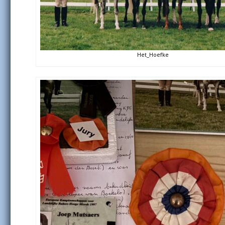
Het_Hoefke