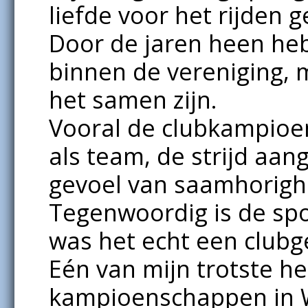
liefde voor het rijden 
Door de jaren heen he
binnen de vereniging, m
het samen zijn.
Vooral de clubkampioe
als team, de strijd aang
gevoel van saamhorigh
Tegenwoordig is de spo
was het echt een club
Eén van mijn trotste he
kampioenschappen in W