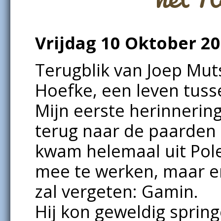
Vrijdag 10 Oktober 2
Terugblik van Joep Muts
Hoefke, een leven tuss
Mijn eerste herinnerin
terug naar de paarden 
kwam helemaal uit Pole
mee te werken, maar er 
zal vergeten: Gamin.
Hij kon geweldig spring