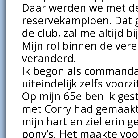
Daar werden we met de
reservekampioen. Dat g
de club, zal me altijd bij
Mijn rol binnen de veren
veranderd.
Ik begon als commandan
uiteindelijk zelfs voorzi
Op mijn 65e ben ik ges
met Corry had gemaakt. 
mijn hart en ziel erin g
pony’s. Het maakte voor