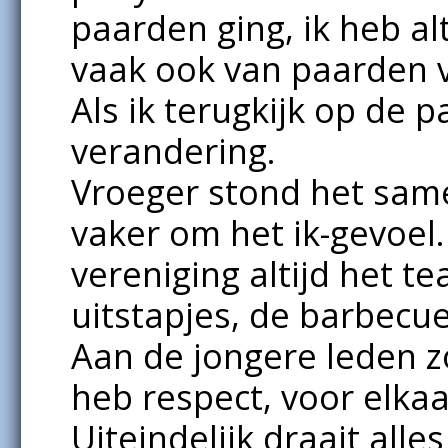
paarden ging, ik heb alt
vaak ook van paarden 
Als ik terugkijk op de p
verandering.
Vroeger stond het same
vaker om het ik-gevoel
vereniging altijd het t
uitstapjes, de barbecue
Aan de jongere leden z
heb respect, voor elkaa
Uiteindelijk draait all