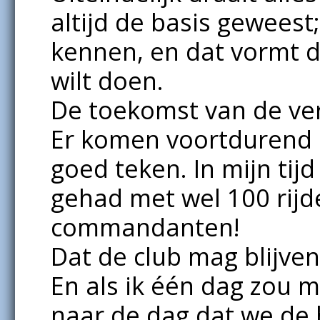
altijd de basis geweest;
kennen, en dat vormt de
wilt doen.
De toekomst van de vere
Er komen voortdurend n
goed teken. In mijn tij
gehad met wel 100 rij
commandanten!
Dat de club mag blijven
En als ik één dag zou 
naar de dag dat we de