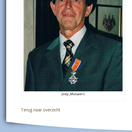
Joep_Mutsaers
Terug naar overzicht