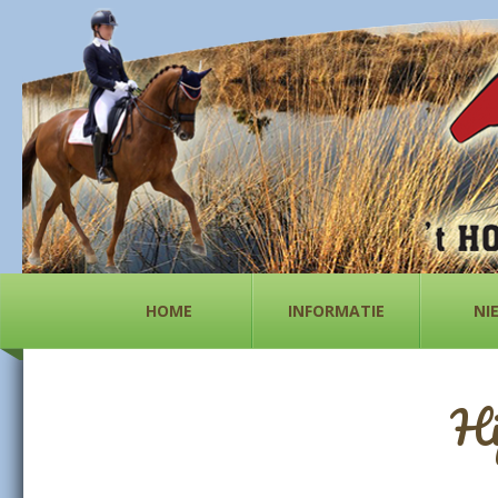
HOME
INFORMATIE
NI
Hi