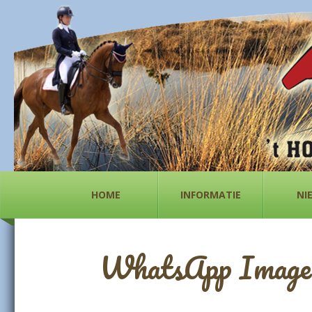
HOME
INFORMATIE
NI
WhatsApp Image 2