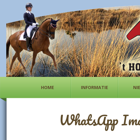
HOME
INFORMATIE
NI
WhatsApp Image