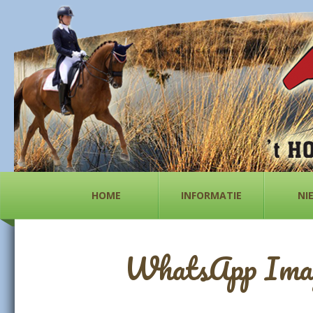
HOME
INFORMATIE
NI
WhatsApp Image