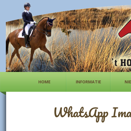
HOME
INFORMATIE
NI
WhatsApp Image