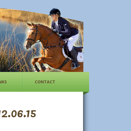
NKS
CONTACT
2.06.15