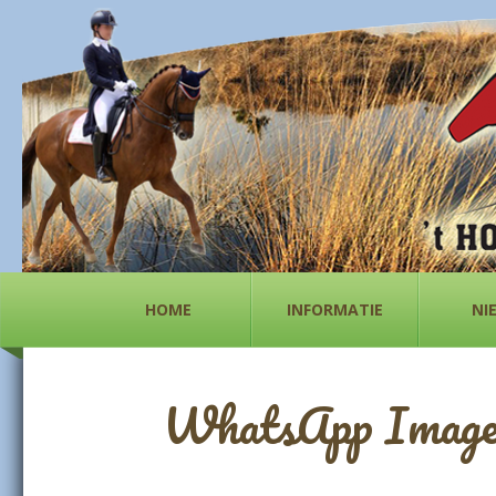
HOME
INFORMATIE
NI
WhatsApp Image 2