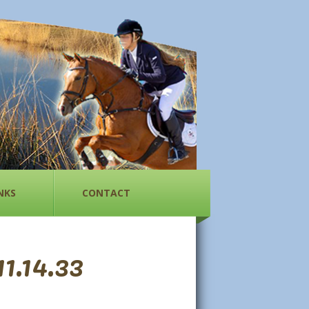
NKS
CONTACT
1.14.33