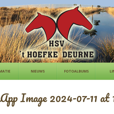
MATIE
NIEUWS
FOTOALBUMS
LI
pp Image 2024-07-11 at 1