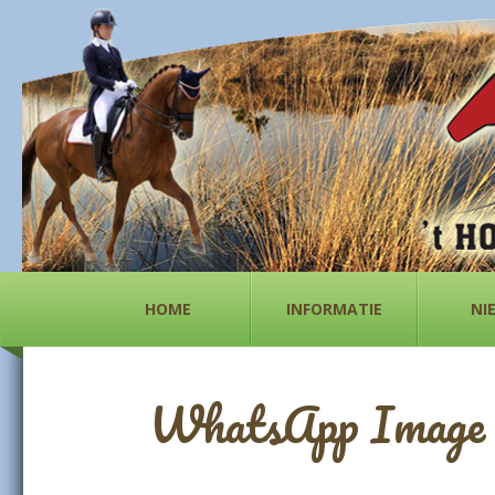
HOME
INFORMATIE
NI
WhatsApp Image 2