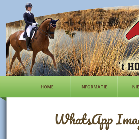
HOME
INFORMATIE
NI
WhatsApp Image