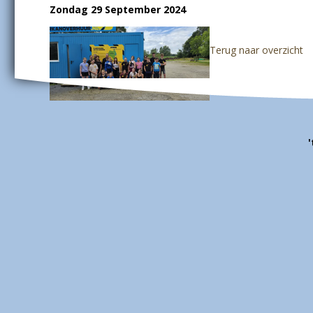
Zondag 29 September 2024
Terug naar overzicht