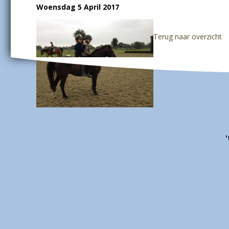
Woensdag 5 April 2017
Terug naar overzicht