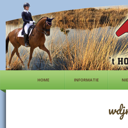
HOME
INFORMATIE
NI
wdj