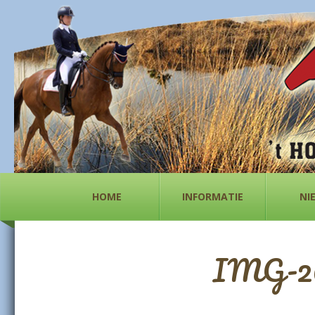
HOME
INFORMATIE
NI
IMG-20