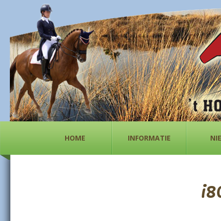
HOME
INFORMATIE
NI
i8