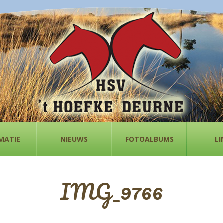
MATIE
NIEUWS
FOTOALBUMS
LI
IMG_9766